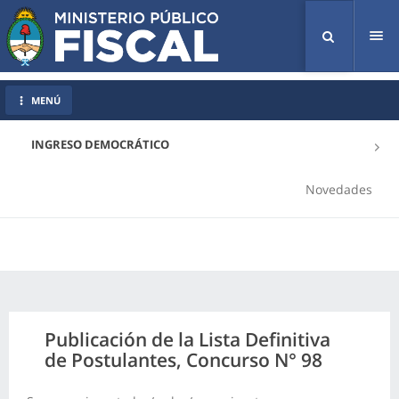
Tog
nav
MENÚ
INGRESO DEMOCRÁTICO
Novedades
Publicación de la Lista Definitiva
de Postulantes, Concurso N° 98