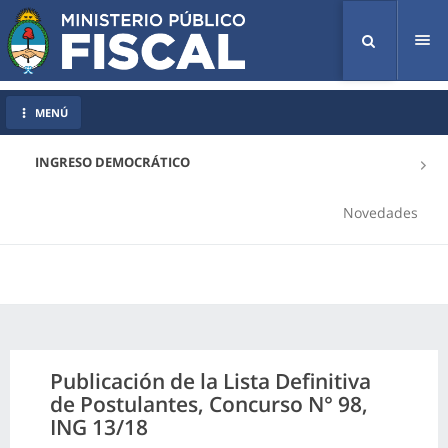
Tog
nav
MENÚ
INGRESO DEMOCRÁTICO
Novedades
Publicación de la Lista Definitiva
de Postulantes, Concurso N° 98,
ING 13/18