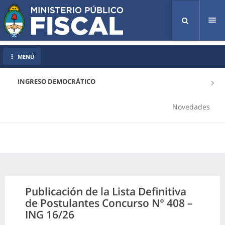
Tog
nav
MENÚ
INGRESO DEMOCRÁTICO
Novedades
Publicación de la Lista Definitiva
de Postulantes Concurso N° 408 –
ING 16/26