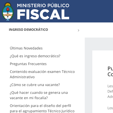
INGRESO DEMOCRÁTICO
Últimas Novedades
¿Qué es ingreso democrático?
Preguntas Frecuentes
Pu
Contenido evaluación examen Técnico
Co
Administrativo
¿Cómo se cubre una vacante?
Les
Def
¿Qué hacer cuando se genera una
Adm
vacante en mi fiscalía?
Orientación para el diseño del perfil
Los
para el agrupamiento Técnico Jurídico