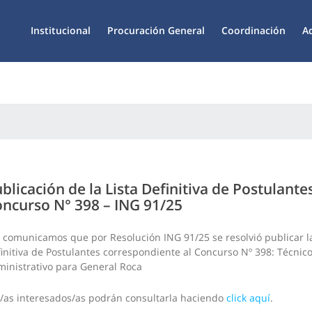
Institucional
Procuración General
Coordinación
A
blicación de la Lista Definitiva de Postulante
ncurso N° 398 – ING 91/25
 comunicamos que por Resolución ING 91/25 se resolvió publicar la
initiva de Postulantes correspondiente al Concurso Nº 398: Técnic
inistrativo para General Roca
/as interesados/as podrán consultarla haciendo
click aquí
.