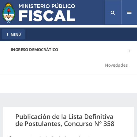
Tog
nav
MENÚ
INGRESO DEMOCRÁTICO
Novedades
Publicación de la Lista Definitiva
de Postulantes, Concurso N° 358