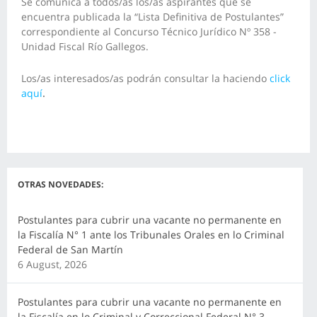
Se comunica a todos/as los/as aspirantes que se
encuentra publicada la “Lista Definitiva de Postulantes”
correspondiente al Concurso Técnico Jurídico Nº 358 -
Unidad Fiscal Río Gallegos.
Los/as interesados/as podrán consultar la haciendo
click
aquí
.
OTRAS NOVEDADES:
Postulantes para cubrir una vacante no permanente en
la Fiscalía N° 1 ante los Tribunales Orales en lo Criminal
Federal de San Martín
6 August, 2026
Postulantes para cubrir una vacante no permanente en
la Fiscalía en lo Criminal y Correccional Federal N° 3