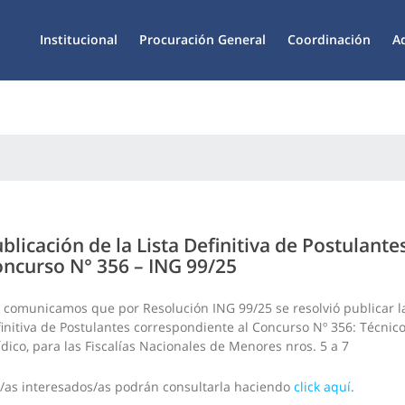
Institucional
Procuración General
Coordinación
A
blicación de la Lista Definitiva de Postulante
ncurso N° 356 – ING 99/25
 comunicamos que por Resolución ING 99/25 se resolvió publicar la
initiva de Postulantes correspondiente al Concurso Nº 356: Técnic
ídico, para las Fiscalías Nacionales de Menores nros. 5 a 7
/as interesados/as podrán consultarla haciendo
click aquí
.