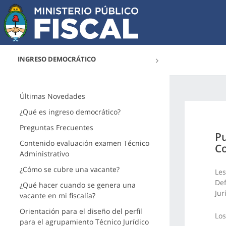
INGRESO DEMOCRÁTICO
Últimas Novedades
¿Qué es ingreso democrático?
Preguntas Frecuentes
Pu
Contenido evaluación examen Técnico
Co
Administrativo
¿Cómo se cubre una vacante?
Les
Def
¿Qué hacer cuando se genera una
Jur
vacante en mi fiscalía?
Orientación para el diseño del perfil
Los
para el agrupamiento Técnico Jurídico