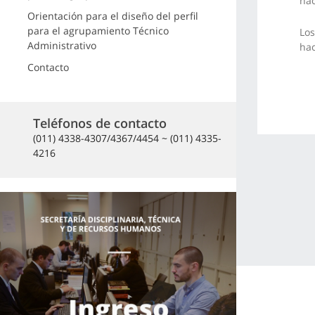
ha
Orientación para el diseño del perfil
para el agrupamiento Técnico
Los
Administrativo
ha
Contacto
Teléfonos de contacto
(011) 4338-4307/4367/4454 ~ (011) 4335-
4216