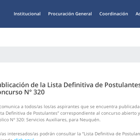
Institucional
Procuración General
Coordinación
A
blicación de la Lista Definitiva de Postulante
ncurso N° 320
comunica a todos/as los/as aspirantes que se encuentra publicada
sta Definitiva de Postulantes” correspondiente al concurso abierto y
lico Nº 320: Servicios Auxiliares, para Neuquén.
/as interesados/as podrán consultar la “Lista Definitiva de Postulan