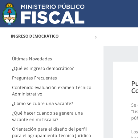
INGRESO DEMOCRÁTICO
Últimas Novedades
¿Qué es ingreso democrático?
Preguntas Frecuentes
Pu
Contenido evaluación examen Técnico
Co
Administrativo
¿Cómo se cubre una vacante?
Se 
“Li
¿Qué hacer cuando se genera una
púb
vacante en mi fiscalía?
Orientación para el diseño del perfil
Los
para el agrupamiento Técnico Jurídico