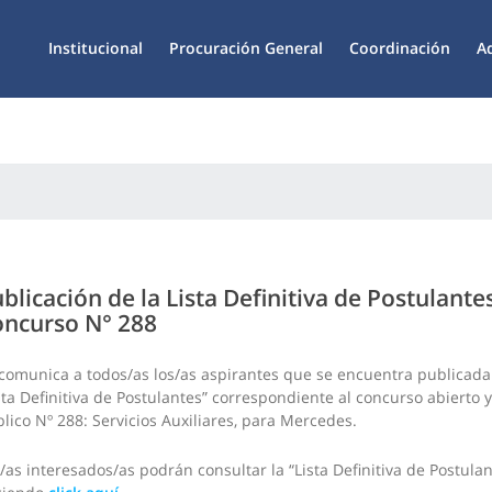
Institucional
Procuración General
Coordinación
A
blicación de la Lista Definitiva de Postulante
ncurso N° 288
comunica a todos/as los/as aspirantes que se encuentra publicada
sta Definitiva de Postulantes” correspondiente al concurso abierto y
lico Nº 288: Servicios Auxiliares, para Mercedes.
/as interesados/as podrán consultar la “Lista Definitiva de Postulan