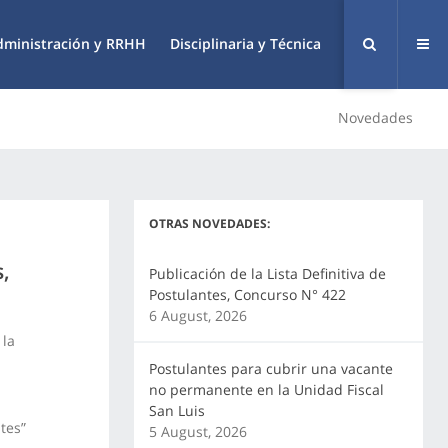
dministración y RRHH
Disciplinaria y Técnica
Novedades
OTRAS NOVEDADES:
s,
Publicación de la Lista Definitiva de
Postulantes, Concurso N° 422
6 August, 2026
 la
Postulantes para cubrir una vacante
no permanente en la Unidad Fiscal
San Luis
tes”
5 August, 2026