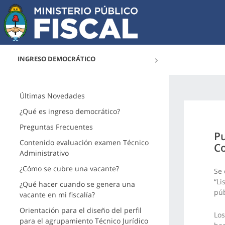
INGRESO DEMOCRÁTICO
Últimas Novedades
¿Qué es ingreso democrático?
Preguntas Frecuentes
Pu
Contenido evaluación examen Técnico
Co
Administrativo
¿Cómo se cubre una vacante?
Se 
“Li
¿Qué hacer cuando se genera una
púb
vacante en mi fiscalía?
Orientación para el diseño del perfil
Los
para el agrupamiento Técnico Jurídico