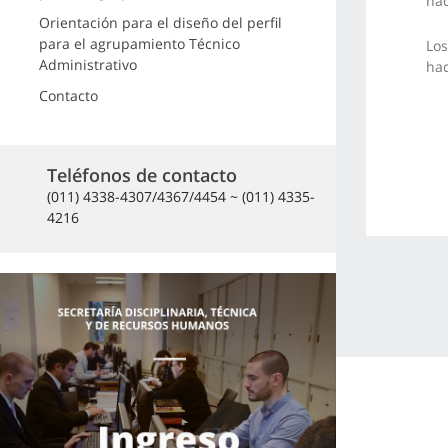
ha
Orientación para el diseño del perfil
para el agrupamiento Técnico
Los
Administrativo
ha
Contacto
Teléfonos de contacto
(011) 4338-4307/4367/4454 ~ (011) 4335-
4216