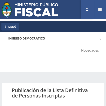
Tog
nav
MENÚ
INGRESO DEMOCRÁTICO
Novedades
Publicación de la Lista Definitiva
de Personas Inscriptas