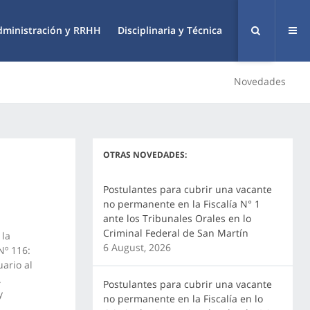
dministración y RRHH
Disciplinaria y Técnica
Novedades
OTRAS NOVEDADES:
Postulantes para cubrir una vacante
no permanente en la Fiscalía N° 1
ante los Tribunales Orales en lo
Criminal Federal de San Martín
 la
6 August, 2026
Nº 116:
ario al
.
Postulantes para cubrir una vacante
y
no permanente en la Fiscalía en lo