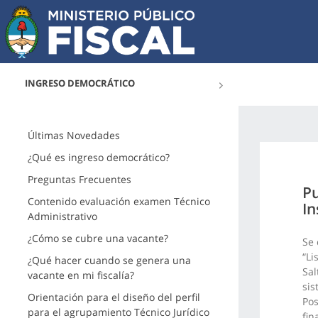
INGRESO DEMOCRÁTICO
Últimas Novedades
¿Qué es ingreso democrático?
Preguntas Frecuentes
Pu
Contenido evaluación examen Técnico
In
Administrativo
¿Cómo se cubre una vacante?
Se 
“Li
¿Qué hacer cuando se genera una
Sal
vacante en mi fiscalía?
sis
Orientación para el diseño del perfil
Pos
para el agrupamiento Técnico Jurídico
fin