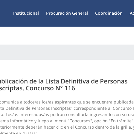
Institucional
Procuración General
Coordinación
A
blicación de la Lista Definitiva de Personas
scriptas, Concurso N° 116
comunica a todos/as los/as aspirantes que se encuentra publicada
sta Definitiva de Personas Inscriptas” correspondiente al Concurso 
ta. Los/as interesados/as podrán consultarla ingresando con su usu
tema informático y luego al menú "Concursos", opción "En trámite"
teriormente deberán hacer clic en el Concurso dentro de la grilla, 
almente en "Listas".