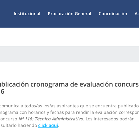
Institucional
Procuración General
Coordinación
A
blicación cronograma de evaluación concurs
16
comunica a todos/as los/as aspirantes que se encuentra publicado
nograma con horarios y fechas para rendir la evaluación correspo
 concurso
Nº 116: Técnico Administrativo
. Los interesados podrán
sultarlo haciendo
click aquí
.