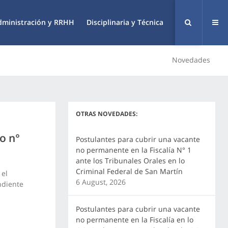
dministración y RRHH
Disciplinaria y Técnica
Novedades
OTRAS NOVEDADES:
o n°
Postulantes para cubrir una vacante
no permanente en la Fiscalía N° 1
ante los Tribunales Orales en lo
Criminal Federal de San Martín
 el
6 August, 2026
ndiente
Postulantes para cubrir una vacante
no permanente en la Fiscalía en lo