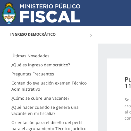
INGRESO DEMOCRÁTICO
Últimas Novedades
¿Qué es ingreso democrático?
Preguntas Frecuentes
Pu
Contenido evaluación examen Técnico
1
Administrativo
¿Cómo se cubre una vacante?
Se 
cro
¿Qué hacer cuando se genera una
al
vacante en mi fiscalía?
con
Orientación para el diseño del perfil
para el agrupamiento Técnico Jurídico