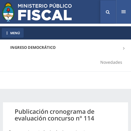
Tog
nav
MENÚ
INGRESO DEMOCRÁTICO
Novedades
Publicación cronograma de
evaluación concurso n° 114