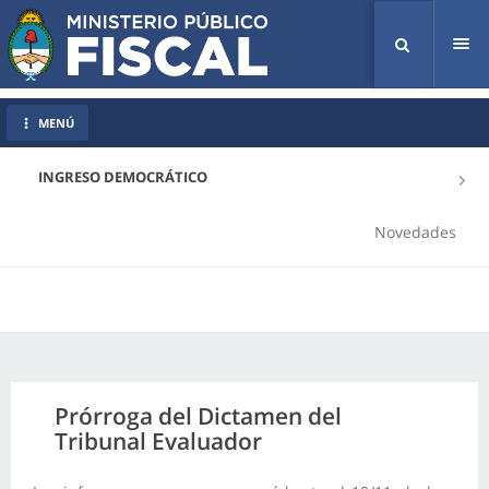
Tog
nav
MENÚ
INGRESO DEMOCRÁTICO
Novedades
Prórroga del Dictamen del
Tribunal Evaluador