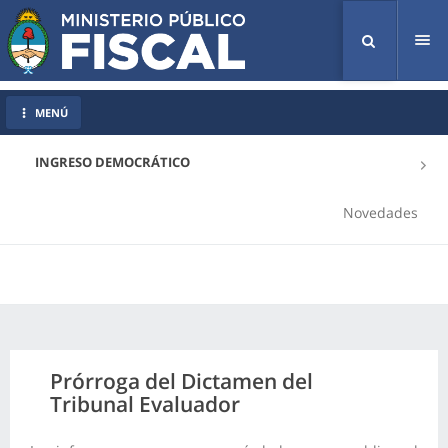
Tog
nav
MENÚ
INGRESO DEMOCRÁTICO
Novedades
Prórroga del Dictamen del
Tribunal Evaluador