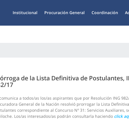
Institucional
Procuración General
Coordinación
A
órroga de la Lista Definitiva de Postulantes, 
82/17
comunica a todos/as los/as aspirantes que por Resolución ING 982/
curadora General de la Nación resolvió prorrogar la Lista Definitiv
tulantes correspondiente al Concurso Nº 31: Servicios Auxiliares, 
iloche. Los/as interesados/as podrán consultarla haciendo
click aq