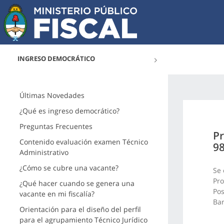
INGRESO DEMOCRÁTICO
Últimas Novedades
¿Qué es ingreso democrático?
Preguntas Frecuentes
Pr
Contenido evaluación examen Técnico
9
Administrativo
¿Cómo se cubre una vacante?
Se 
Pro
¿Qué hacer cuando se genera una
Pos
vacante en mi fiscalía?
Bar
Orientación para el diseño del perfil
para el agrupamiento Técnico Jurídico