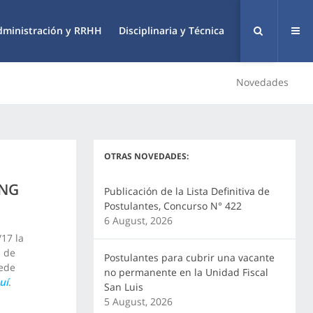
dministración y RRHH
Disciplinaria y Técnica
Novedades
OTRAS NOVEDADES:
ING
Publicación de la Lista Definitiva de
Postulantes, Concurso N° 422
6 August, 2026
17 la
a de
Postulantes para cubrir una vacante
sede
no permanente en la Unidad Fiscal
uí
.
San Luis
5 August, 2026