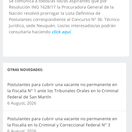
Se comunica a todos/as los/as aspirantes que por
Resolución ING 1628/17 la Procuradora General de la
Nación resolvió prorrogar la Lista Definitiva de
Postulantes correspondiente al Concurso Nº 36: Técnico
Jurídico, sede Neuquén. Los/as interesados/as podrán
consultarla haciendo
click aquí
.
OTRAS NOVEDADES:
Postulantes para cubrir una vacante no permanente en
la Fiscalía N° 1 ante los Tribunales Orales en lo Criminal
Federal de San Martín
6 August, 2026
Postulantes para cubrir una vacante no permanente en
la Fiscalía en lo Criminal y Correccional Federal N° 3
6 August, 2026