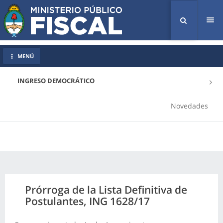
Tog
nav
MENÚ
INGRESO DEMOCRÁTICO
Novedades
Prórroga de la Lista Definitiva de
Postulantes, ING 1628/17