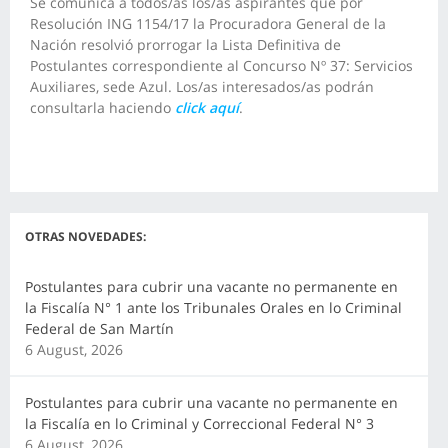
Se comunica a todos/as los/as aspirantes que por
Resolución ING 1154/17 la Procuradora General de la
Nación resolvió prorrogar la Lista Definitiva de
Postulantes correspondiente al Concurso Nº 37: Servicios
Auxiliares, sede Azul. Los/as interesados/as podrán
consultarla haciendo
click aquí
.
OTRAS NOVEDADES:
Postulantes para cubrir una vacante no permanente en
la Fiscalía N° 1 ante los Tribunales Orales en lo Criminal
Federal de San Martín
6 August, 2026
Postulantes para cubrir una vacante no permanente en
la Fiscalía en lo Criminal y Correccional Federal N° 3
6 August, 2026