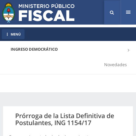
Tog
nav
MENÚ
INGRESO DEMOCRÁTICO
Novedades
Prórroga de la Lista Definitiva de
Postulantes, ING 1154/17