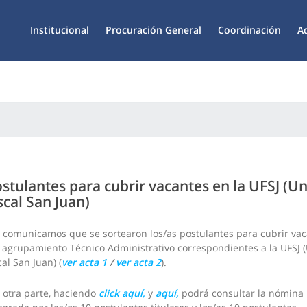
Institucional
Procuración General
Coordinación
A
stulantes para cubrir vacantes en la UFSJ (U
scal San Juan)
 comunicamos que se sortearon los/as postulantes para cubrir va
 agrupamiento Técnico Administrativo correspondientes a la UFSJ 
cal San Juan) (
ver acta 1
/
ver acta 2
).
 otra parte, haciendo
click aquí,
y
aquí,
podrá consultar la nómina