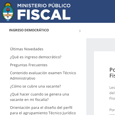
INGRESO DEMOCRÁTICO
Últimas Novedades
¿Qué es ingreso democrático?
Preguntas Frecuentes
Po
Contenido evaluación examen Técnico
Fi
Administrativo
¿Cómo se cubre una vacante?
Les
del
¿Qué hacer cuando se genera una
Fis
vacante en mi fiscalía?
Orientación para el diseño del perfil
Por
para el agrupamiento Técnico Jurídico