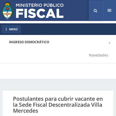
Tog
nav
MENÚ
INGRESO DEMOCRÁTICO
Novedades
Postulantes para cubrir vacante en
la Sede Fiscal Descentralizada Villa
Mercedes