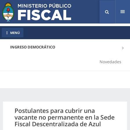
Tog
nav
MENÚ
INGRESO DEMOCRÁTICO
Novedades
Postulantes para cubrir una
vacante no permanente en la Sede
Fiscal Descentralizada de Azul