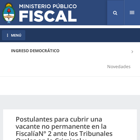
Tog
nav
MENÚ
INGRESO DEMOCRÁTICO
Novedades
Postulantes para cubrir una
vacante no permanente en la
FiscalíaN° 2 ante los Tribunales