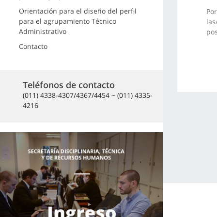
Orientación para el diseño del perfil
Por
para el agrupamiento Técnico
las
Administrativo
pos
Contacto
Teléfonos de contacto
(011) 4338-4307/4367/4454 ~ (011) 4335-
4216