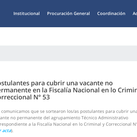
Institucional
Procuración General
Coordinación
A
stulantes para cubrir una vacante no
rmanente en la Fiscalía Nacional en lo Crimin
rreccional N° 53
 comunicamos que se sortearon los/as postulantes para cubrir un
ante no permanente del agrupamiento Técnico Administrativo
respondiente a la Fiscalía Nacional en lo Criminal y Correccional N
r acta
).