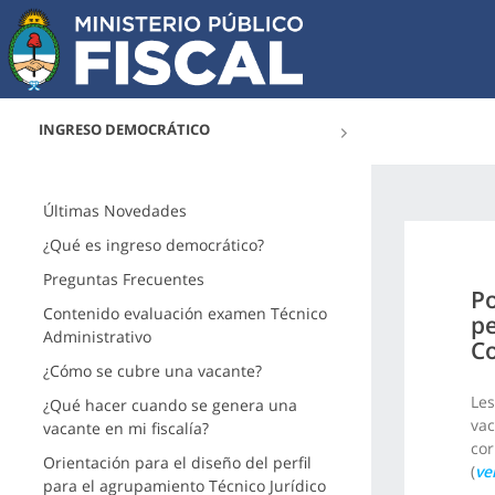
INGRESO DEMOCRÁTICO
Últimas Novedades
¿Qué es ingreso democrático?
Preguntas Frecuentes
Po
Contenido evaluación examen Técnico
pe
Administrativo
Co
¿Cómo se cubre una vacante?
Les
¿Qué hacer cuando se genera una
vac
vacante en mi fiscalía?
cor
Orientación para el diseño del perfil
(
ve
para el agrupamiento Técnico Jurídico