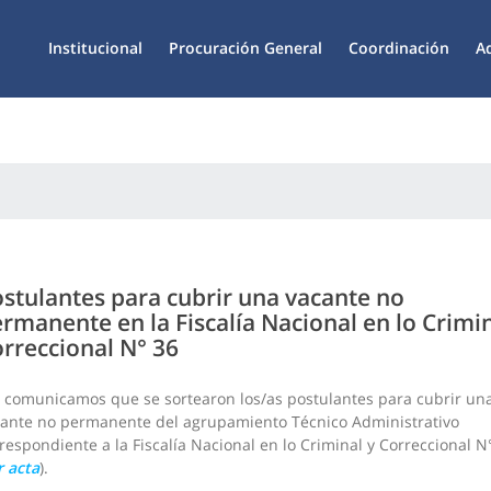
Institucional
Procuración General
Coordinación
A
stulantes para cubrir una vacante no
rmanente en la Fiscalía Nacional en lo Crimin
rreccional N° 36
 comunicamos que se sortearon los/as postulantes para cubrir un
ante no permanente del agrupamiento Técnico Administrativo
respondiente a la Fiscalía Nacional en lo Criminal y Correccional N
r acta
).