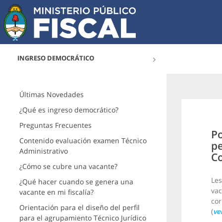
INGRESO DEMOCRÁTICO
Últimas Novedades
¿Qué es ingreso democrático?
Preguntas Frecuentes
Po
Contenido evaluación examen Técnico
pe
Administrativo
Co
¿Cómo se cubre una vacante?
Les
¿Qué hacer cuando se genera una
vac
vacante en mi fiscalía?
cor
Orientación para el diseño del perfil
(
ve
para el agrupamiento Técnico Jurídico