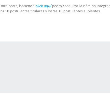
 otra parte, haciendo
click aquí
podrá consultar la nómina integra
/os 10 postulantes titulares y los/as 10 postulantes suplentes.