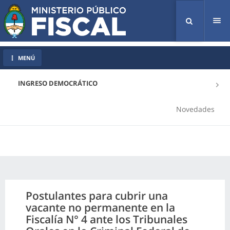
Tog
nav
MENÚ
INGRESO DEMOCRÁTICO
Novedades
Postulantes para cubrir una
vacante no permanente en la
Fiscalía N° 4 ante los Tribunales