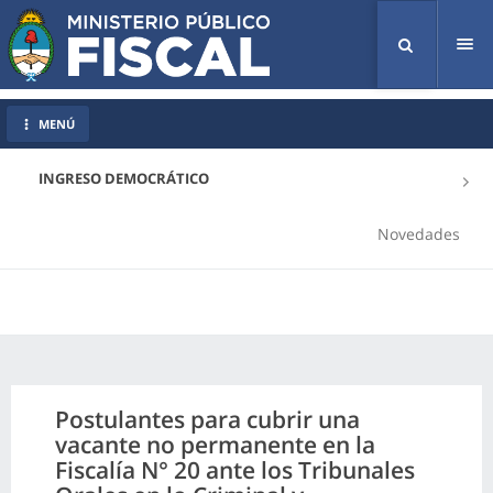
Tog
nav
MENÚ
INGRESO DEMOCRÁTICO
Novedades
Postulantes para cubrir una
vacante no permanente en la
Fiscalía N° 20 ante los Tribunales