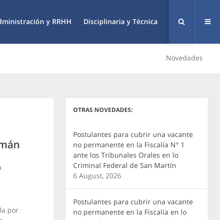
dministración y RRHH
Disciplinaria y Técnica
Novedades
OTRAS NOVEDADES:
Postulantes para cubrir una vacante
umán
no permanente en la Fiscalía N° 1
ante los Tribunales Orales en lo
Criminal Federal de San Martín
a
6 August, 2026
Postulantes para cubrir una vacante
da por
no permanente en la Fiscalía en lo