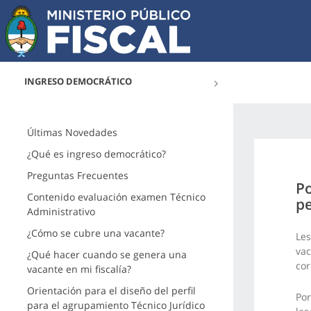
INGRESO DEMOCRÁTICO
Últimas Novedades
¿Qué es ingreso democrático?
Preguntas Frecuentes
Po
Contenido evaluación examen Técnico
pe
Administrativo
¿Cómo se cubre una vacante?
Les
vac
¿Qué hacer cuando se genera una
cor
vacante en mi fiscalía?
Orientación para el diseño del perfil
Por
para el agrupamiento Técnico Jurídico