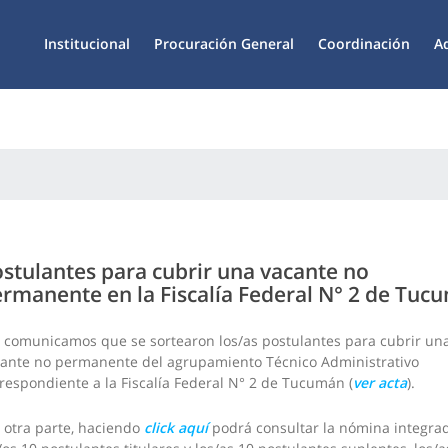
Institucional
Procuración General
Coordinación
A
stulantes para cubrir una vacante no
rmanente en la Fiscalía Federal N° 2 de Tuc
 comunicamos que se sortearon los/as postulantes para cubrir un
ante no permanente del agrupamiento Técnico Administrativo
respondiente a la Fiscalía Federal N° 2 de Tucumán (
ver acta
).
 otra parte, haciendo
click aquí
podrá consultar la nómina integra