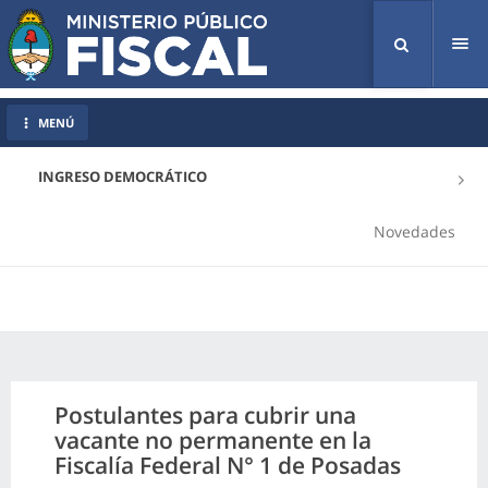
Tog
nav
MENÚ
INGRESO DEMOCRÁTICO
Novedades
Postulantes para cubrir una
vacante no permanente en la
Fiscalía Federal N° 1 de Posadas