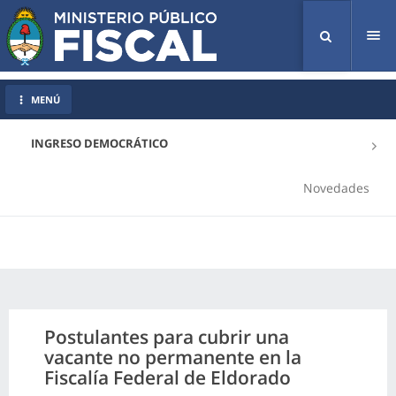
Tog
nav
MENÚ
INGRESO DEMOCRÁTICO
Novedades
Postulantes para cubrir una
vacante no permanente en la
Fiscalía Federal de Eldorado