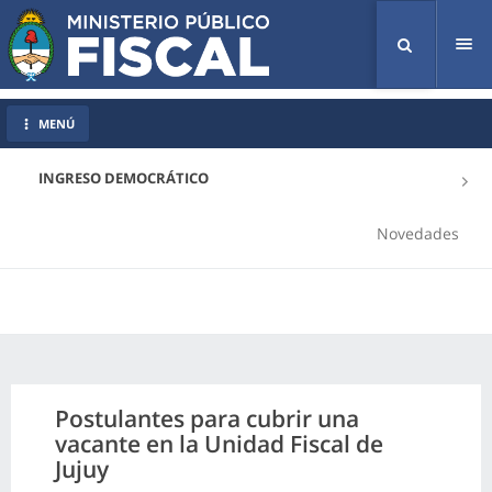
Tog
nav
MENÚ
INGRESO DEMOCRÁTICO
Novedades
Postulantes para cubrir una
vacante en la Unidad Fiscal de
Jujuy