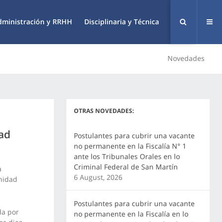
dministración y RRHH
Disciplinaria y Técnica
Novedades
OTRAS NOVEDADES:
dad
Postulantes para cubrir una vacante
no permanente en la Fiscalía N° 1
ante los Tribunales Orales en lo
Criminal Federal de San Martín
a
6 August, 2026
Unidad
Postulantes para cubrir una vacante
da por
no permanente en la Fiscalía en lo