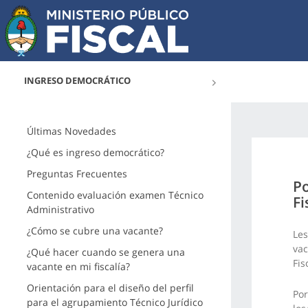
INGRESO DEMOCRÁTICO
Últimas Novedades
¿Qué es ingreso democrático?
Preguntas Frecuentes
Po
Contenido evaluación examen Técnico
Fi
Administrativo
¿Cómo se cubre una vacante?
Les
vac
¿Qué hacer cuando se genera una
Fis
vacante en mi fiscalía?
Orientación para el diseño del perfil
Por
para el agrupamiento Técnico Jurídico