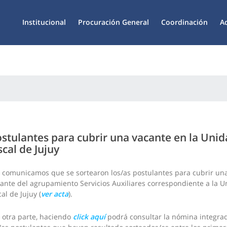
Institucional
Procuración General
Coordinación
A
stulantes para cubrir una vacante en la Uni
scal de Jujuy
 comunicamos que se sortearon los/as postulantes para cubrir un
ante del agrupamiento Servicios Auxiliares correspondiente a la 
cal de Jujuy (
ver acta
).
 otra parte, haciendo
click aquí
podrá consultar la nómina integra