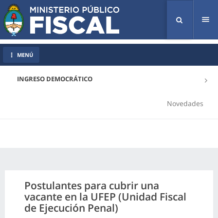
Tog
nav
MENÚ
INGRESO DEMOCRÁTICO
Novedades
Postulantes para cubrir una
vacante en la UFEP (Unidad Fiscal
de Ejecución Penal)