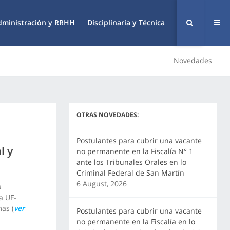
dministración y RRHH
Disciplinaria y Técnica
Novedades
OTRAS NOVEDADES:
Postulantes para cubrir una vacante
l y
no permanente en la Fiscalía N° 1
ante los Tribunales Orales en lo
Criminal Federal de San Martín
6 August, 2026
a
a UF-
as (
ver
Postulantes para cubrir una vacante
no permanente en la Fiscalía en lo