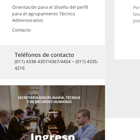
Orientación para el diseño del perfil
Por
para el agrupamiento Técnico
las
Administrativo
pos
Contacto
Teléfonos de contacto
(011) 4338-4307/4367/4454 ~ (011) 4335-
4216