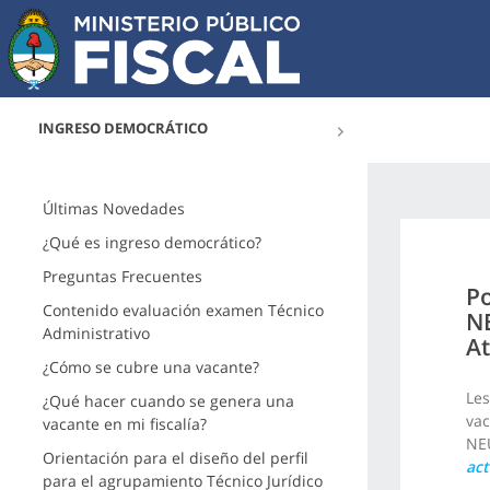
INGRESO DEMOCRÁTICO
Últimas Novedades
¿Qué es ingreso democrático?
Preguntas Frecuentes
Po
Contenido evaluación examen Técnico
NE
Administrativo
At
¿Cómo se cubre una vacante?
Les
¿Qué hacer cuando se genera una
vac
vacante en mi fiscalía?
NEU
Orientación para el diseño del perfil
act
para el agrupamiento Técnico Jurídico