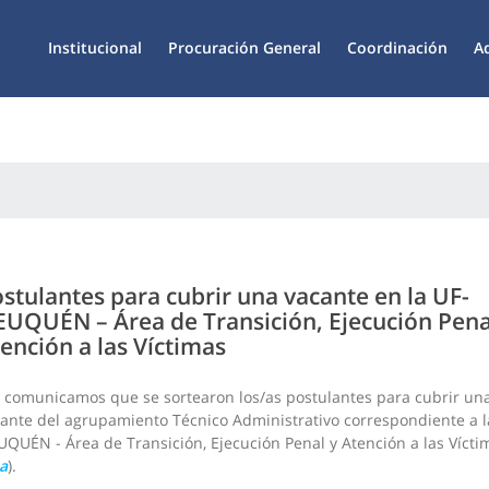
Institucional
Procuración General
Coordinación
A
stulantes para cubrir una vacante en la UF-
UQUÉN – Área de Transición, Ejecución Pena
ención a las Víctimas
 comunicamos que se sortearon los/as postulantes para cubrir un
ante del agrupamiento Técnico Administrativo correspondiente a l
QUÉN - Área de Transición, Ejecución Penal y Atención a las Víctim
a
).