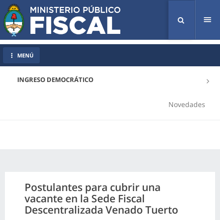
Tog
nav
MENÚ
INGRESO DEMOCRÁTICO
Novedades
Postulantes para cubrir una
vacante en la Sede Fiscal
Descentralizada Venado Tuerto