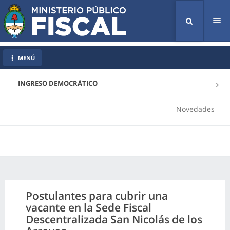
Tog
nav
MENÚ
INGRESO DEMOCRÁTICO
Novedades
Postulantes para cubrir una
vacante en la Sede Fiscal
Descentralizada San Nicolás de los