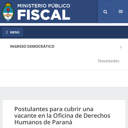
Tog
nav
MENÚ
INGRESO DEMOCRÁTICO
Novedades
Postulantes para cubrir una
vacante en la Oficina de Derechos
Humanos de Paraná