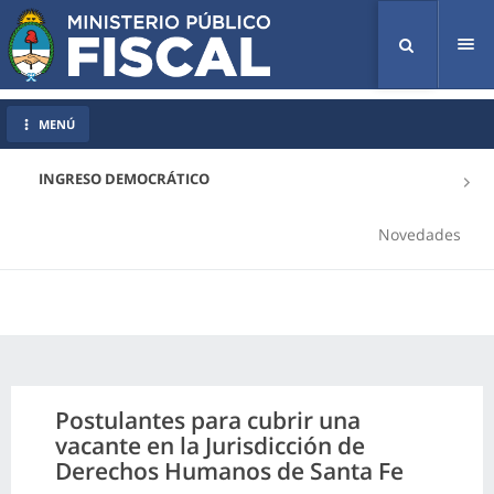
Tog
nav
MENÚ
INGRESO DEMOCRÁTICO
Novedades
Postulantes para cubrir una
vacante en la Jurisdicción de
Derechos Humanos de Santa Fe