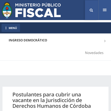
Tog
nav
MENÚ
INGRESO DEMOCRÁTICO
Novedades
Postulantes para cubrir una
vacante en la Jurisdicción de
Derechos Humanos de Córdoba