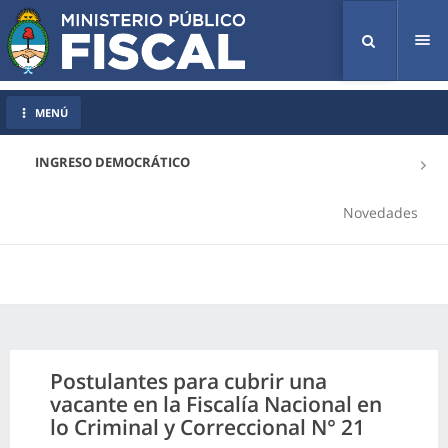
Tog
nav
MENÚ
INGRESO DEMOCRÁTICO
Novedades
Postulantes para cubrir una
vacante en la Fiscalía Nacional en
lo Criminal y Correccional N° 21