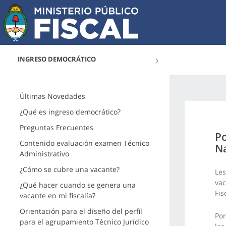
INGRESO DEMOCRÁTICO
Últimas Novedades
¿Qué es ingreso democrático?
Preguntas Frecuentes
Po
Contenido evaluación examen Técnico
Na
Administrativo
¿Cómo se cubre una vacante?
Les
vac
¿Qué hacer cuando se genera una
Fis
vacante en mi fiscalía?
Orientación para el diseño del perfil
Por
para el agrupamiento Técnico Jurídico