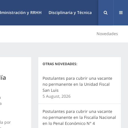
dministración y RRHH
Disciplinaria y Técnica
Novedades
OTRAS NOVEDADES:
lía
Postulantes para cubrir una vacante
no permanente en la Unidad Fiscal
San Luis
5 August, 2026
a
a
Postulantes para cubrir una vacante
no permanente en la Fiscalía Nacional
da por
en lo Penal Económico N° 4