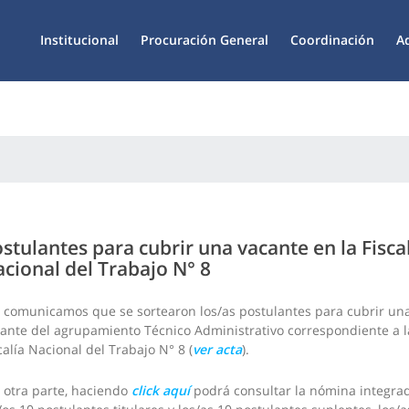
Institucional
Procuración General
Coordinación
A
stulantes para cubrir una vacante en la Fisca
cional del Trabajo N° 8
 comunicamos que se sortearon los/as postulantes para cubrir un
ante del agrupamiento Técnico Administrativo correspondiente a l
calía Nacional del Trabajo N° 8 (
ver acta
).
 otra parte, haciendo
click aquí
podrá consultar la nómina integra