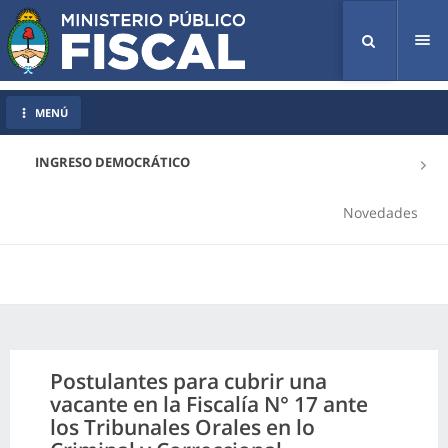
Tog
nav
MENÚ
INGRESO DEMOCRÁTICO
Novedades
Postulantes para cubrir una
vacante en la Fiscalía N° 17 ante
los Tribunales Orales en lo