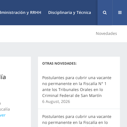
dministración y RRHH
Disciplinaria y Técnica
Novedades
OTRAS NOVEDADES:
lía
Postulantes para cubrir una vacante
no permanente en la Fiscalía N° 1
ante los Tribunales Orales en lo
Criminal Federal de San Martín
6 August, 2026
a
scalía
(ver
Postulantes para cubrir una vacante
no permanente en la Fiscalía en lo