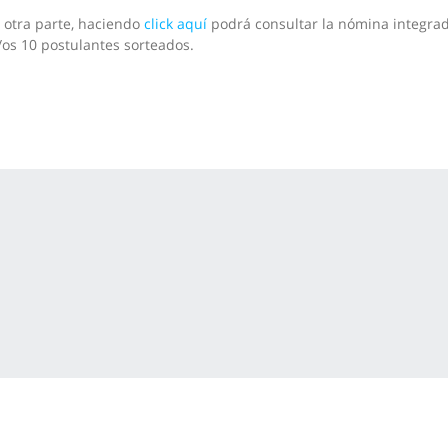
 otra parte, haciendo
click aquí
podrá consultar la nómina integra
/os 10 postulantes sorteados.