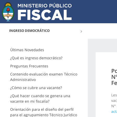
INGRESO DEMOCRÁTICO
Últimas Novedades
¿Qué es ingreso democrático?
Preguntas Frecuentes
Po
Contenido evaluación examen Técnico
N°
Administrativo
Fe
¿Cómo se cubre una vacante?
Les
¿Qué hacer cuando se genera una
vac
vacante en mi fiscalía?
N° 
Orientación para el diseño del perfil
act
para el agrupamiento Técnico Jurídico