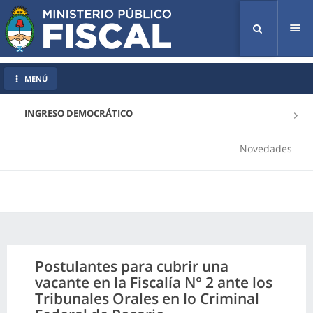
Tog
nav
MENÚ
INGRESO DEMOCRÁTICO
Novedades
Postulantes para cubrir una
vacante en la Fiscalía N° 2 ante los
Tribunales Orales en lo Criminal