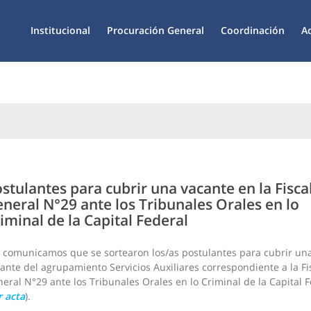
Institucional
Procuración General
Coordinación
A
stulantes para cubrir una vacante en la Fisca
neral N°29 ante los Tribunales Orales en lo
iminal de la Capital Federal
 comunicamos que se sortearon los/as postulantes para cubrir un
ante del agrupamiento Servicios Auxiliares correspondiente a la Fi
eral N°29 ante los Tribunales Orales en lo Criminal de la Capital 
r acta
).