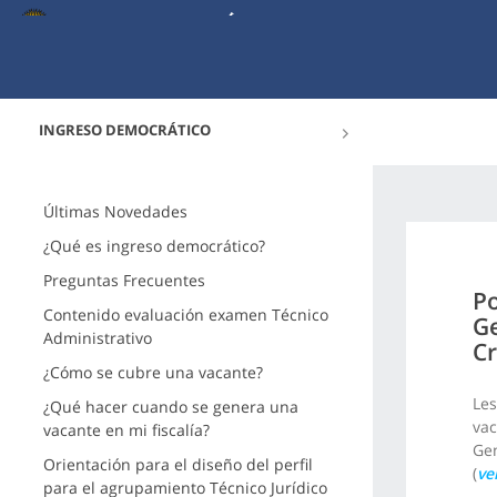
INGRESO DEMOCRÁTICO
Últimas Novedades
¿Qué es ingreso democrático?
Preguntas Frecuentes
Po
Contenido evaluación examen Técnico
Ge
Administrativo
Cr
¿Cómo se cubre una vacante?
Les
¿Qué hacer cuando se genera una
vac
vacante en mi fiscalía?
Gen
Orientación para el diseño del perfil
(
ve
para el agrupamiento Técnico Jurídico