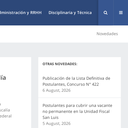
dministración y RRHH
Disciplinaria y Técnica
Novedades
OTRAS NOVEDADES:
lía
Publicación de la Lista Definitiva de
Postulantes, Concurso N° 422
6 August, 2026
a
Postulantes para cubrir una vacante
scalía
no permanente en la Unidad Fiscal
Federal
San Luis
5 August, 2026