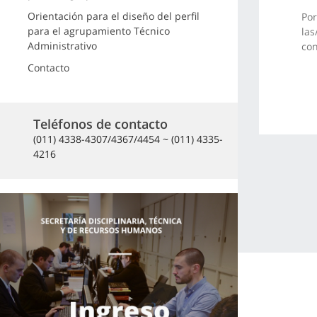
Orientación para el diseño del perfil
Por
para el agrupamiento Técnico
las
Administrativo
con
Contacto
Teléfonos de contacto
(011) 4338-4307/4367/4454 ~ (011) 4335-
4216