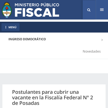
Tog
nav
MENÚ
INGRESO DEMOCRÁTICO
Novedades
Postulantes para cubrir una
vacante en la Fiscalía Federal N° 2
de Posadas