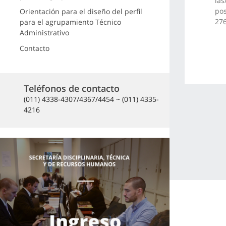
las
pos
Orientación para el diseño del perfil
276
para el agrupamiento Técnico
Administrativo
Contacto
Teléfonos de contacto
(011) 4338-4307/4367/4454 ~ (011) 4335-
4216