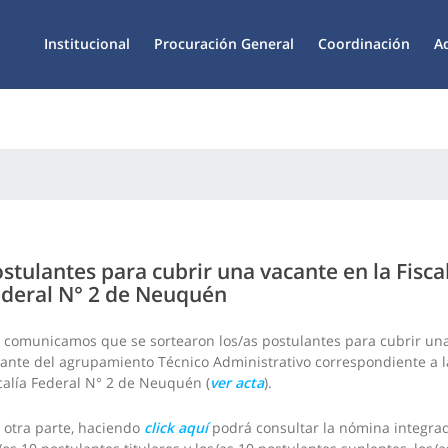
Institucional
Procuración General
Coordinación
A
stulantes para cubrir una vacante en la Fisca
deral N° 2 de Neuquén
 comunicamos que se sortearon los/as postulantes para cubrir un
ante del agrupamiento Técnico Administrativo correspondiente a l
calía Federal N° 2 de Neuquén (
ver acta
).
 otra parte, haciendo
click aquí
podrá consultar la nómina integra