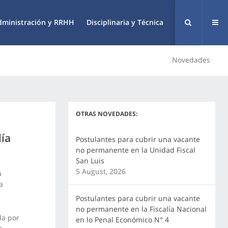
dministración y RRHH
Disciplinaria y Técnica
Novedades
OTRAS NOVEDADES:
lía
Postulantes para cubrir una vacante
no permanente en la Unidad Fiscal
San Luis
5 August, 2026
a
a
Postulantes para cubrir una vacante
no permanente en la Fiscalía Nacional
da por
en lo Penal Económico N° 4