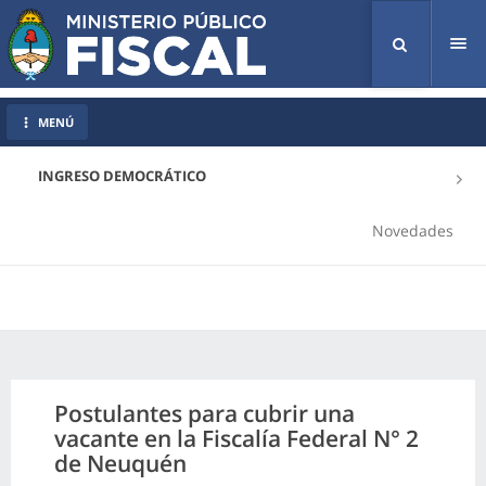
Tog
nav
MENÚ
INGRESO DEMOCRÁTICO
Novedades
Postulantes para cubrir una
vacante en la Fiscalía Federal N° 2
de Neuquén