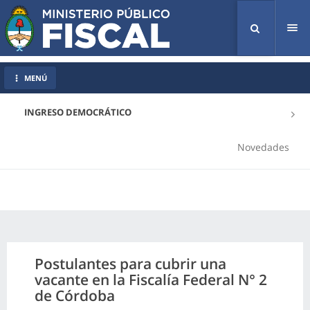
Tog
nav
MENÚ
INGRESO DEMOCRÁTICO
Novedades
Postulantes para cubrir una
vacante en la Fiscalía Federal N° 2
de Córdoba