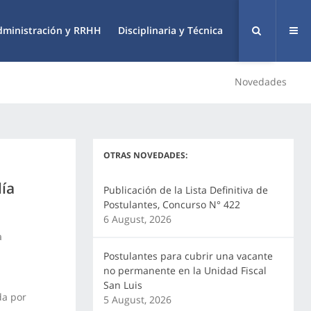
dministración y RRHH
Disciplinaria y Técnica
Novedades
OTRAS NOVEDADES:
lía
Publicación de la Lista Definitiva de
Postulantes, Concurso N° 422
6 August, 2026
a
Postulantes para cubrir una vacante
no permanente en la Unidad Fiscal
San Luis
da por
5 August, 2026