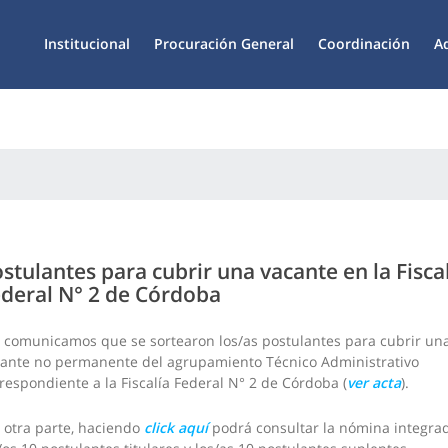
Institucional
Procuración General
Coordinación
A
stulantes para cubrir una vacante en la Fisca
deral N° 2 de Córdoba
 comunicamos que se sortearon los/as postulantes para cubrir un
ante no permanente del agrupamiento Técnico Administrativo
respondiente a la Fiscalía Federal N° 2 de Córdoba (
ver acta
).
 otra parte, haciendo
click aquí
podrá consultar la nómina integra