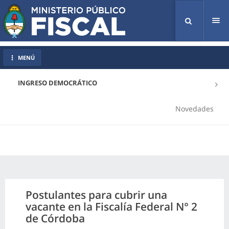
Tog
nav
MENÚ
INGRESO DEMOCRÁTICO
Novedades
Postulantes para cubrir una
vacante en la Fiscalía Federal N° 2
de Córdoba