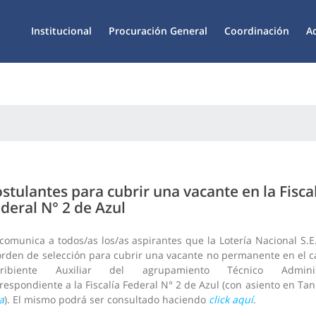
Institucional
Procuración General
Coordinación
A
stulantes para cubrir una vacante en la Fisca
deral N° 2 de Azul
comunica a todos/as los/as aspirantes que la Lotería Nacional S.E
orden de selección para cubrir una vacante no permanente en el c
cribiente Auxiliar del agrupamiento Técnico Administ
respondiente a la Fiscalía Federal N° 2 de Azul (con asiento en Tand
a
). El mismo podrá ser consultado haciendo
click aquí
.