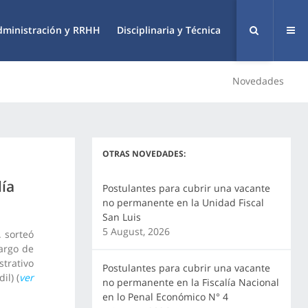
dministración y RRHH
Disciplinaria y Técnica
Novedades
OTRAS NOVEDADES:
lía
Postulantes para cubrir una vacante
no permanente en la Unidad Fiscal
San Luis
5 August, 2026
. sorteó
argo de
rativo
Postulantes para cubrir una vacante
il) (
ver
no permanente en la Fiscalía Nacional
en lo Penal Económico N° 4