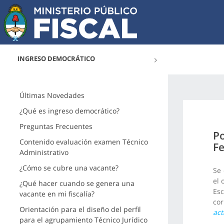
INGRESO DEMOCRÁTICO
Últimas Novedades
¿Qué es ingreso democrático?
Preguntas Frecuentes
Po
Contenido evaluación examen Técnico
Fe
Administrativo
¿Cómo se cubre una vacante?
Se 
el 
¿Qué hacer cuando se genera una
Es
vacante en mi fiscalía?
cor
Orientación para el diseño del perfil
act
para el agrupamiento Técnico Jurídico